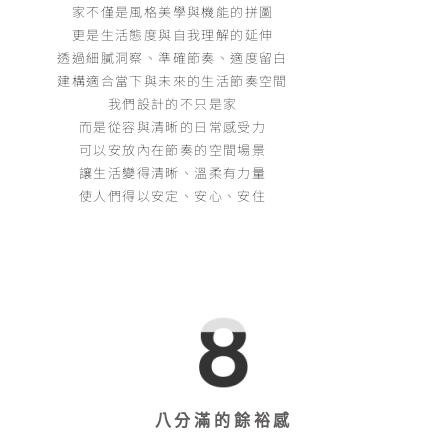
家不僅是風格美學與機能的拼圖
更是生活態度與自我理解的延伸
透過細膩洞察、準確節奏、適度留白
建構適合當下與未來的生活節奏空間
我們設計的不只是家
而是從容與清晰的日常感受力
可以安放內在節奏的空間場景
讓生活變得清晰、溫柔有力量
使人們得以安定、安心、安住
八分滿的餘裕感