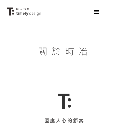
關 於 時 冶
回應人心的節奏