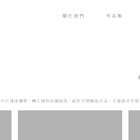
關於我們
作品集
合內外環境優勢，轉化建物結構侷限，創新空間機能內涵，冬盡春來空間