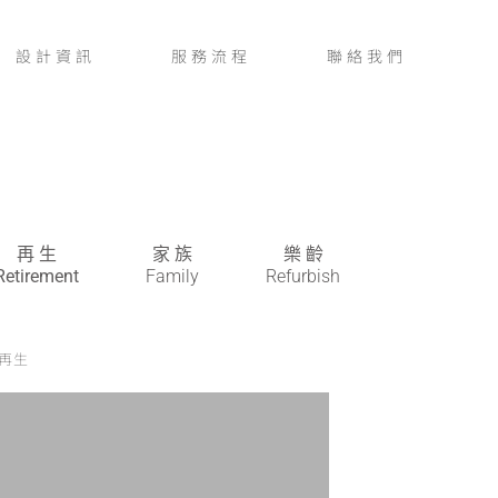
設計資訊
服務流程
聯絡我們
再 生
家 族
樂 齡
Retirement
Family
Refurbish
再生